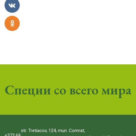
Специи со всего мира
str. Tretiacov, 124, mun. Comrat,
+373 69