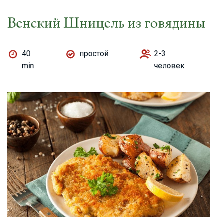
Венский Шницель из говядины
40
простой
2-3
min
человек