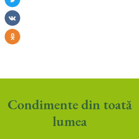
Condimente din toată
lumea