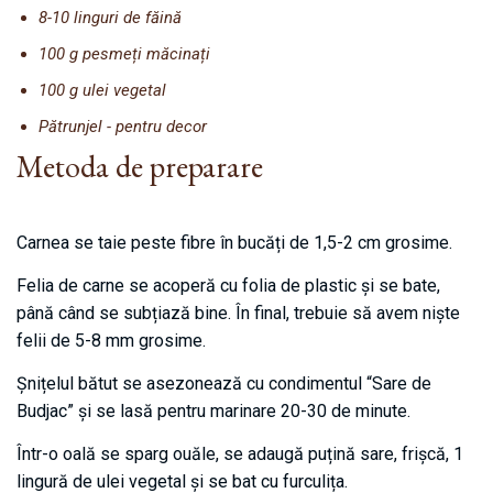
8-10 linguri de făină
100 g pesmeți măcinați
100 g ulei vegetal
Pătrunjel - pentru decor
Metoda de preparare
Carnea se taie peste fibre în bucăți de 1,5-2 cm grosime.
Felia de carne se acoperă cu folia de plastic și se bate,
până când se subțiază bine. În final, trebuie să avem niște
felii de 5-8 mm grosime.
Șnițelul bătut se asezonează cu condimentul “Sare de
Budjac” și se lasă pentru marinare 20-30 de minute.
Într-o oală se sparg ouăle, se adaugă puțină sare, frișcă, 1
lingură de ulei vegetal și se bat cu furculița.