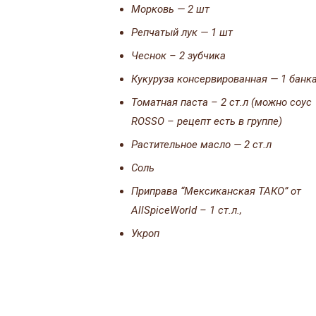
Морковь — 2 шт
Репчатый лук — 1 шт
Чеснок – 2 зубчика
Кукуруза консервированная — 1 банк
Томатная паста – 2 ст.л (можно соус
ROSSO – рецепт есть в группе)
Растительное масло — 2 ст.л
Соль
Приправа “Мексиканская ТАКО” от
AllSpiceWorld – 1 ст.л.,
Укроп