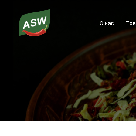
О нас
Тов