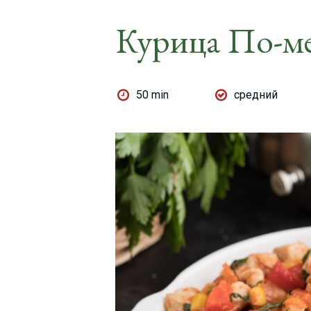
Курица По-м
50 min
средний