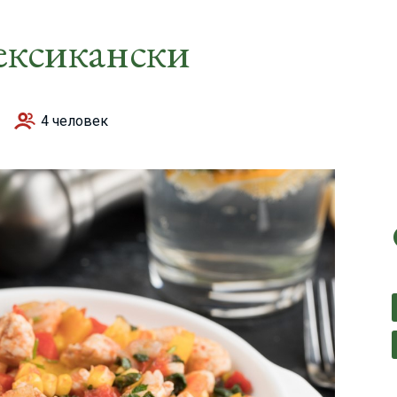
ексикански
4 человек