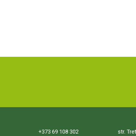
+373 69 108 302
str. Tr