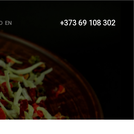
+373 69 108 302
O
EN