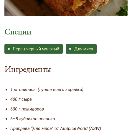
Специи
Перец черный молотый
Для мяса
Ингредиенты
1 кг свинины (лучше всего корейки)
400 г сыра
600 г помидоров
6–8 зубчиков чеснока
Приправа “Для мяса” от AllSpiceWorld (ASW)