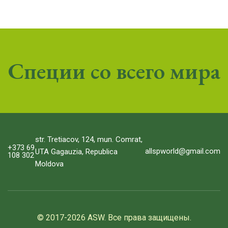
Специи со всего мира
str. Tretiacov, 124, mun. Comrat,
+373 69
allspworld@gmail.com
UTA Gagauzia, Republica
108 302
Moldova
© 2017-2026 ASW. Все права защищены.