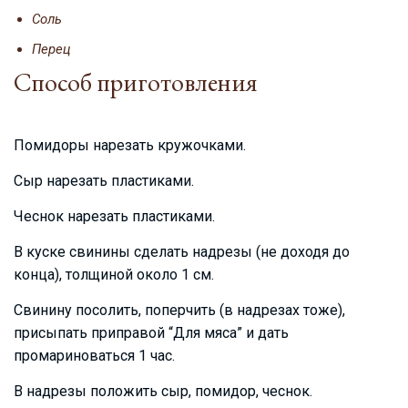
Соль
Перец
Способ приготовления
Помидоры нарезать кружочками.
Сыр нарезать пластиками.
Чеснок нарезать пластиками.
В куске свинины сделать надрезы (не доходя до
конца), толщиной около 1 см.
Свинину посолить, поперчить (в надрезах тоже),
присыпать приправой “Для мяса” и дать
промариноваться 1 час.
В надрезы положить сыр, помидор, чеснок.