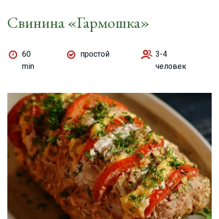
Свинина «Гармошка»
60
простой
3-4
min
человек