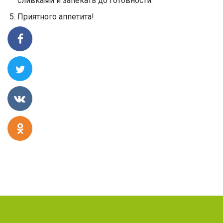
сливками и запекать до готовности.
Приятного аппетита!