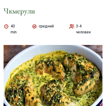
Чкмерули
40
средний
3-4
min
человек