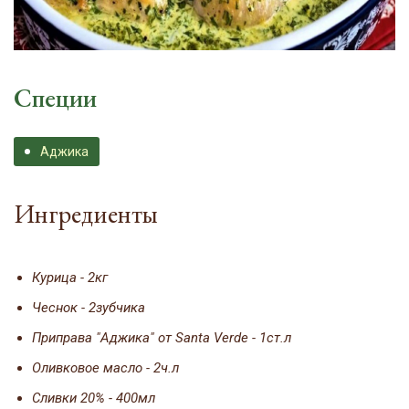
Специи
Аджика
Ингредиенты
Курица - 2кг
Чеснок - 2зубчика
Приправа "Аджика" от Santa Verde - 1ст.л
Оливковое масло - 2ч.л
Сливки 20% - 400мл