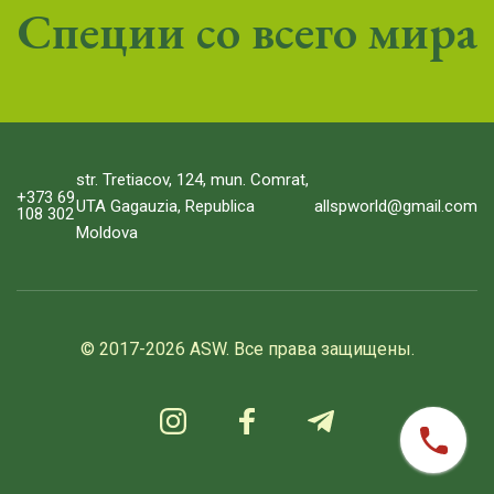
Специи со всего мира
str. Tretiacov, 124, mun. Comrat,
+373 69
allspworld@gmail.com
UTA Gagauzia, Republica
108 302
Moldova
© 2017-2026 ASW. Все права защищены.