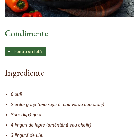
Condimente
Pentru omletă
Ingrediente
6 ouă
2 ardei grași (unu roșu și unu verde sau oranj)
Sare după gust
4 linguri de lapte (smântână sau chefir)
3 lingură de ulei