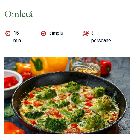
Omletă
15
simplu
3
min
persoane