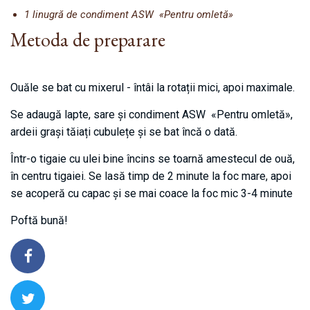
1 linugră de condiment ASW «Pentru omletă»
Metoda de preparare
Ouăle se bat cu mixerul - întâi la rotații mici, apoi maximale.
Se adaugă lapte, sare și condiment ASW «Pentru omletă»,
ardeii grași tăiați cubulețe și se bat încă o dată.
Într-o tigaie cu ulei bine încins se toarnă amestecul de ouă,
în centru tigaiei. Se lasă timp de 2 minute la foc mare, apoi
se acoperă cu capac și se mai coace la foc mic 3-4 minute
Poftă bună!