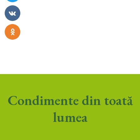
Condimente din toată
lumea