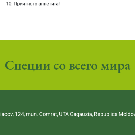
Приятного аппетита!
Специи со всего мира
etiacov, 124, mun. Comrat, UTA Gagauzia, Republica Moldo