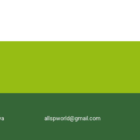
va
allspworld@gmail.com