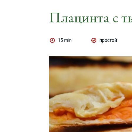
Плацинта с т
15 min
простой