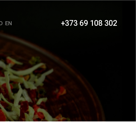
+373 69 108 302
O
EN