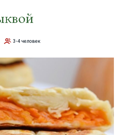
ыквой
3-4 человек