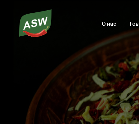
О нас
Тов