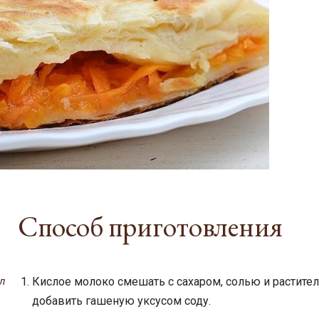
Способ приготовления
л
Кислое молоко смешать с сахаром, солью и растите
добавить гашеную уксусом соду.