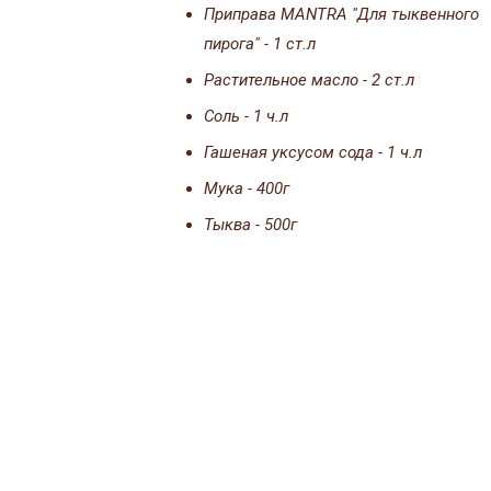
Приправа MANTRA "Для тыквенного
пирога" - 1 ст.л
Растительное масло - 2 ст.л
Соль - 1 ч.л
Гашеная уксусом сода - 1 ч.л
Мука - 400г
Тыква - 500г