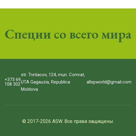
Специи со всего мира
str. Tretiacov, 124, mun. Comrat,
+373 69
allspworld@gmail.com
UTA Gagauzia, Republica
108 302
Moldova
© 2017-2026 ASW. Все права защищены.