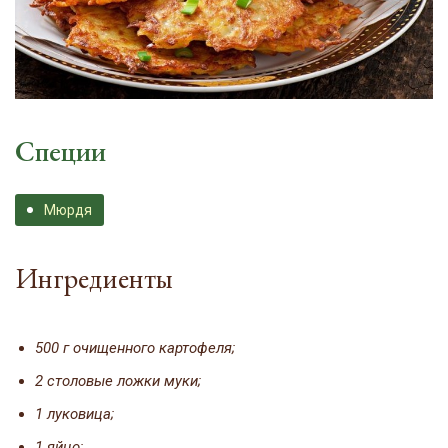
Специи
Мюрдя
Ингредиенты
500 г очищенного картофеля;
2 столовые ложки муки;
1 луковица;
1 яйцо;