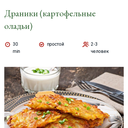
Драники (картофельные
оладьи)
30
простой
2-3
min
человек