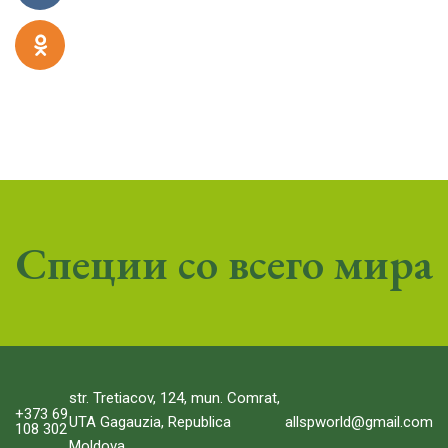
Специи со всего мира
str. Tretiacov, 124, mun. Comrat,
+373 69
allspworld@gmail.com
UTA Gagauzia, Republica
108 302
Moldova