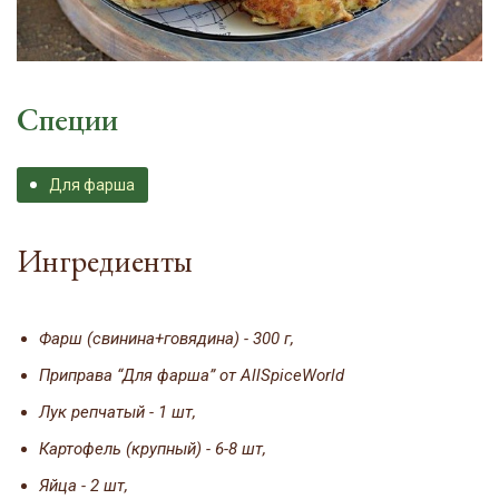
Специи
Для фарша
Ингредиенты
Фарш (свинина+говядина) - 300 г,
Приправа “Для фарша” от AllSpiceWorld
Лук репчатый - 1 шт,
Картофель (крупный) - 6-8 шт,
Яйца - 2 шт,