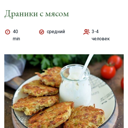
Драники с мясом
40
средний
3-4
min
человек