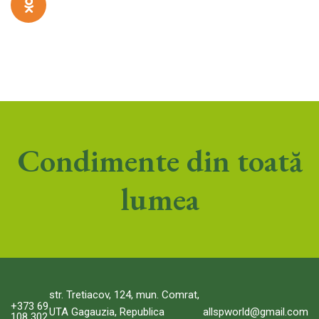
Condimente din toată
lumea
str. Tretiacov, 124, mun. Comrat,
+373 69
allspworld@gmail.com
UTA Gagauzia, Republica
108 302