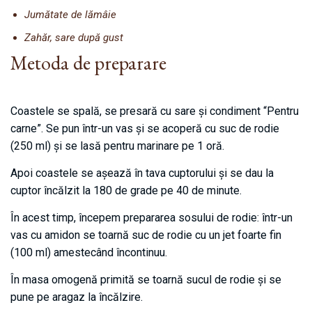
Jumătate de lămâie
Zahăr, sare după gust
Metoda de preparare
Coastele se spală, se presară cu sare și condiment “Pentru
carne”. Se pun într-un vas și se acoperă cu suc de rodie
(250 ml) și se lasă pentru marinare pe 1 oră.
Apoi coastele se așează în tava cuptorului și se dau la
cuptor încălzit la 180 de grade pe 40 de minute.
În acest timp, începem prepararea sosului de rodie: într-un
vas cu amidon se toarnă suc de rodie cu un jet foarte fin
(100 ml) amestecând încontinuu.
În masa omogenă primită se toarnă sucul de rodie și se
pune pe aragaz la încălzire.