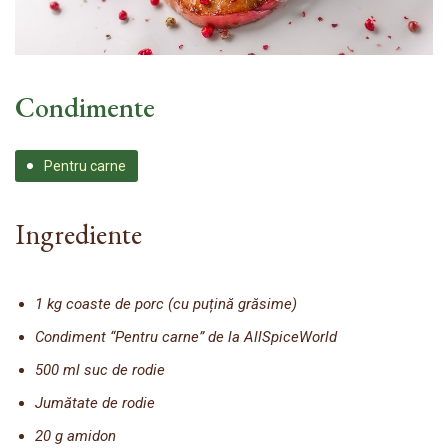
Condimente
Pentru carne
Ingrediente
1 kg coaste de porc (cu puțină grăsime)
Condiment “Pentru carne” de la AllSpiceWorld
500 ml suc de rodie
Jumătate de rodie
20 g amidon