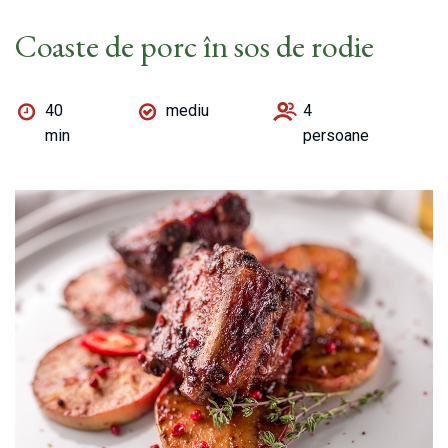
Coaste de porc în sos de rodie
40
mediu
4
min
persoane