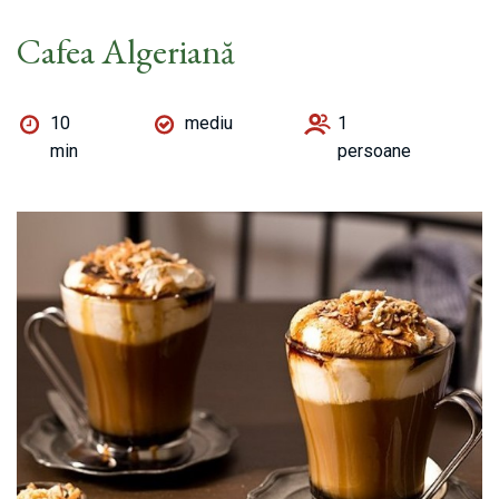
Cafea Algeriană
10
mediu
1
min
persoane