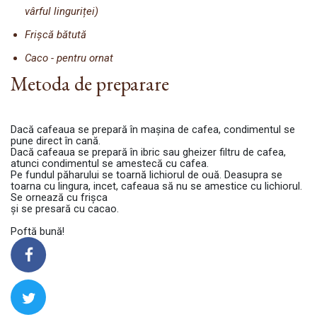
vârful linguriței)
Frișcă bătută
Caco - pentru ornat
Metoda de preparare
Dacă cafeaua se prepară în mașina de cafea, condimentul se
pune direct în cană.
Dacă cafeaua se prepară în ibric sau gheizer filtru de cafea,
atunci condimentul se amestecă cu cafea.
Pe fundul păharului se toarnă lichiorul de ouă. Deasupra se
toarna cu lingura, incet, cafeaua să nu se amestice cu lichiorul.
Se ornează cu frișca
și se presară cu cacao.
Poftă bună!