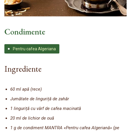
Condimente
Pentru cafea Algeriana
Ingrediente
60 ml apă (rece)
Jumătate de linguriță de zahăr
1 linguriță cu vârf de cafea macinată
20 ml de lichior de ouă
1 g de condiment MANTRA «Pentru cafea Algeriană» (pe