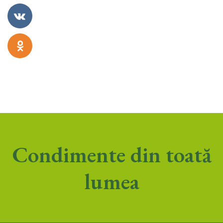
Condimente din toată
lumea