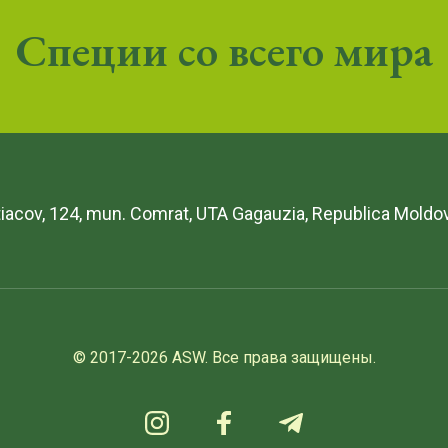
Специи со всего мира
etiacov, 124, mun. Comrat, UTA Gagauzia, Republica Moldo
© 2017-2026 ASW. Все права защищены.