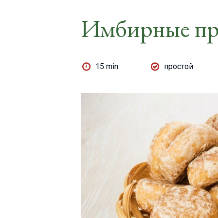
Имбирные пр
15 min
простой