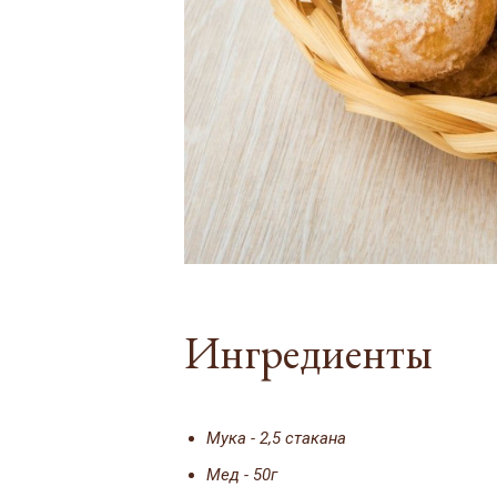
Ингредиенты
Мука - 2,5 стакана
Мед - 50г