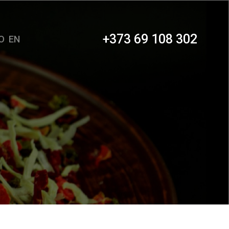
+373 69 108 302
O
EN