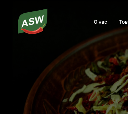
О нас
Тов