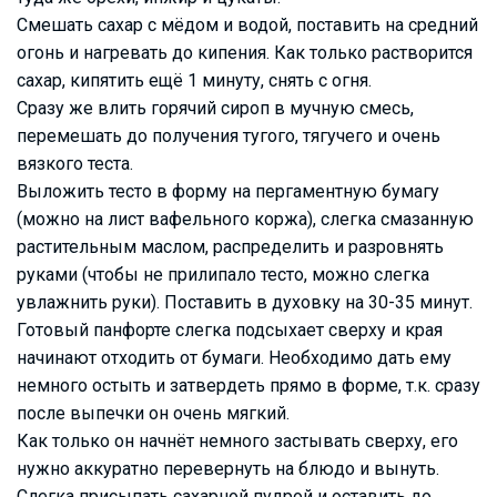
Смешать сахар с мёдом и водой, поставить на средний
огонь и нагревать до кипения. Как только растворится
сахар, кипятить ещё 1 минуту, снять с огня.
Сразу же влить горячий сироп в мучную смесь,
перемешать до получения тугого, тягучего и очень
вязкого теста.
Выложить тесто в форму на пергаментную бумагу
(можно на лист вафельного коржа), слегка смазанную
растительным маслом, распределить и разровнять
руками (чтобы не прилипало тесто, можно слегка
увлажнить руки). Поставить в духовку на 30-35 минут.
Готовый панфорте слегка подсыхает сверху и края
начинают отходить от бумаги. Необходимо дать ему
немного остыть и затвердеть прямо в форме, т.к. сразу
после выпечки он очень мягкий.
Как только он начнёт немного застывать сверху, его
нужно аккуратно перевернуть на блюдо и вынуть.
Слегка присыпать сахарной пудрой и оставить до