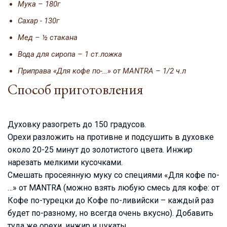
Мука – 180г
Сахар - 130г
Мед – ½ стакана
Вода для сиропа – 1 ст.ложка
Приправа «Для кофе по-…» от MANTRA – 1/2 ч.л
Способ приготовления
Духовку разогреть до 150 градусов.
Орехи разложить на противне и подсушить в духовке
около 20-25 минут до золотистого цвета. Инжир
нарезать мелкими кусочками.
Смешать просеянную муку со специями «Для кофе по-
…» от MANTRA (можно взять любую смесь для кофе: от
Кофе по-турецки до Кофе по-ливийски – каждый раз
будет по-разному, но всегда очень вкусно). Добавить
туда же орехи, инжир и цукаты.