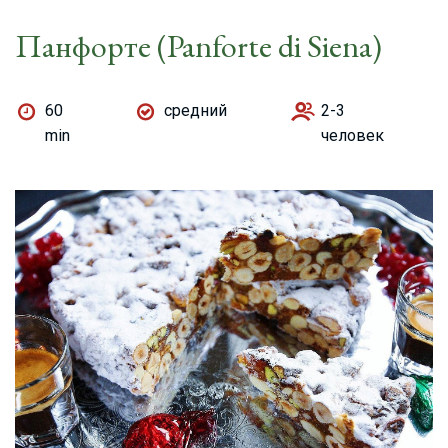
Панфорте (Panforte di Siena)
60
средний
2-3
min
человек