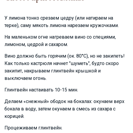
У лимона тонко срезаем цедру (или натираем на
терке), саму мякоть лимона нарезаем кружочками.
На маленьком огне нагреваем вино со специями,
лимоном, цедрой и сахаром.
Вино должно быть горячим (ок. 80°С), но не закипеть!
Как только кастрюля начнет "шуметь", будто скоро
закипит, накрываем глинтвейн крышкой и
выключаем огонь.
Глинтвейн настаивать 10-15 мин.
Делаем «снежный» ободок на бокалах: окунаем верх
бокала в воду, затем окунаем в смесь из сахара с
корицей.
Процеживаем глинтвейн.