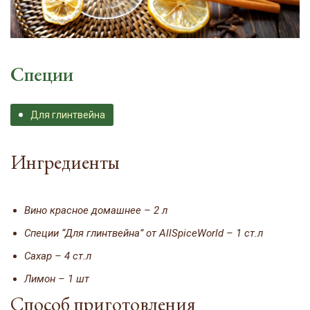
Специи
Для глинтвейна
Ингредиенты
Вино красное домашнее – 2 л
Специи “Для глинтвейна” от AllSpiceWorld – 1 ст.л
Сахар – 4 ст.л
Лимон – 1 шт
Способ приготовления