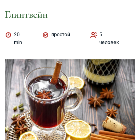
Глинтвейн
20
простой
5
min
человек