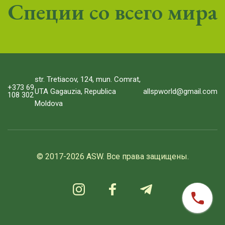
Специи со всего мира
str. Tretiacov, 124, mun. Comrat,
+373 69
allspworld@gmail.com
UTA Gagauzia, Republica
108 302
Moldova
© 2017-2026 ASW. Все права защищены.