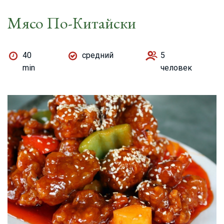
Мясо По-Китайски
40
средний
5
min
человек