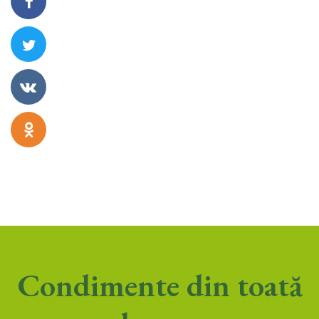
Condimente din toată