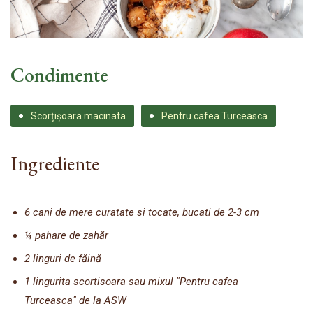
Condimente
Scorțișoara macinata
Pentru cafea Turceasca
Ingrediente
6 cani de mere curatate si tocate, bucati de 2-3 cm
¼ pahare de zahăr
2 linguri de făină
1 lingurita scortisoara sau mixul "Pentru cafea
Turceasca" de la ASW