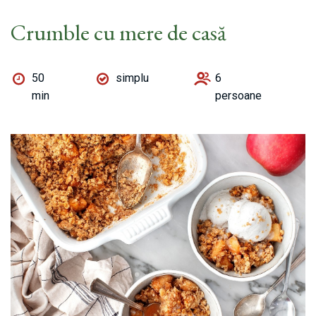
Crumble cu mere de casă
50
simplu
6
min
persoane